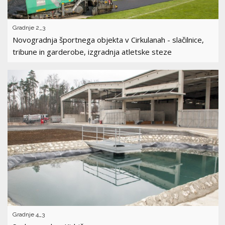
Gradnje 2_3
Novogradnja športnega objekta v Cirkulanah - slačilnice,
tribune in garderobe, izgradnja atletske steze
Gradnje 4_3