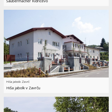
Saubermacher Kidričevo
Hiša jabolk Zavrč
Hiša jabolk v Zavrču