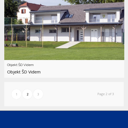
Objekt ŠD Videm
Objekt ŠD Videm
Page 2 of 3
1
2
3