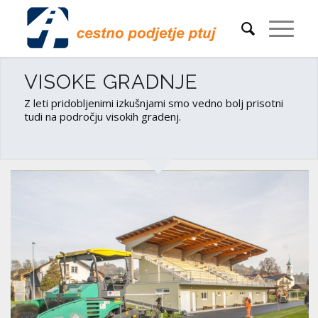
VISOKE GRADNJE
Z leti pridobljenimi izkušnjami smo vedno bolj prisotni
tudi na področju visokih gradenj.