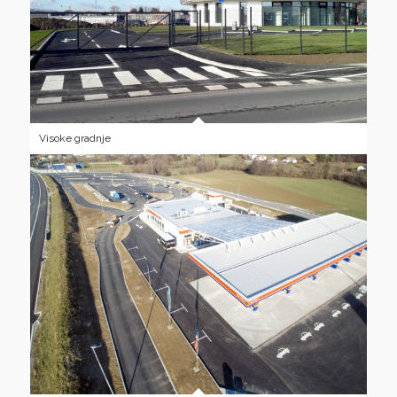
Visoke gradnje