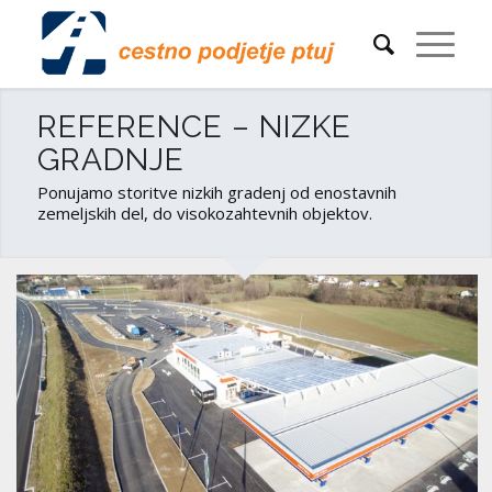
REFERENCE – NIZKE
GRADNJE
Ponujamo storitve nizkih gradenj od enostavnih
zemeljskih del, do visokozahtevnih objektov.