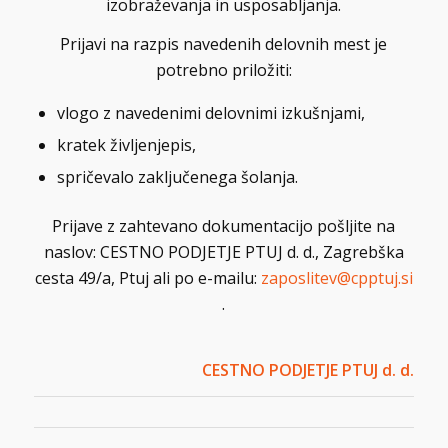
izobraževanja in usposabljanja.
Prijavi na razpis navedenih delovnih mest je
potrebno priložiti:
vlogo z navedenimi delovnimi izkušnjami,
kratek življenjepis,
spričevalo zaključenega šolanja.
Prijave z zahtevano dokumentacijo pošljite na
naslov: CESTNO PODJETJE PTUJ d. d., Zagrebška
cesta 49/a, Ptuj ali po e-mailu:
zaposlitev@cpptuj.si
.
CESTNO PODJETJE PTUJ d. d.