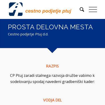
PROSTA DELOVNA MESTA
Cestno podjetje Ptuj d.d.
RAZPIS
CP Ptuj zaradi stalnega razvoja družbe vabimo k
sodelovanju spodaj navedeni gradbeniški kader:
VODJA DEL