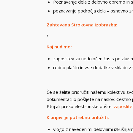
Poznavanje dela z delovno opremo in s
poznavanje področja dela – osnovno zn
Zahtevana Strokovna izobrazba:
/
Kaj nudimo:
zaposlitev za nedoločen čas s poizkus
redno plačilo in vse dodatke v skladu z
Če se želite pridružiti našemu kolektivu s
dokumentacijo pošljete na naslov: Cestno 
Ptuj ali preko elektronske pošte:
zaposlite
K prijavi je potrebno priložiti:
vlogo z navedenimi delovnimi izkušnjam