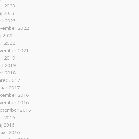
nij 2023
j 2023
ril 2023
vember 2022
lij 2022
nij 2022
vember 2021
nij 2019
ril 2019
ril 2018
rec 2017
nuar 2017
cember 2016
vember 2016
ptember 2016
nij 2016
j 2016
nuar 2016