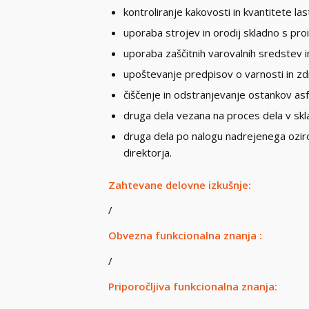
kontroliranje kakovosti in kvantitete l
uporaba strojev in orodij skladno s proi
uporaba zaščitnih varovalnih sredstev i
upoštevanje predpisov o varnosti in zdr
čiščenje in odstranjevanje ostankov asf
druga dela vezana na proces dela v skl
druga dela po nalogu nadrejenega oziro
direktorja.
Zahtevane delovne izkušnje:
/
Obvezna funkcionalna znanja :
/
Priporočljiva funkcionalna znanja: