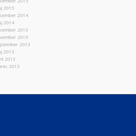
cember 2015
j 2015
cember 2014
j 2014
cember 2013
vember 2013
ptember 2013
j 2013
ril 2013
rec 2013