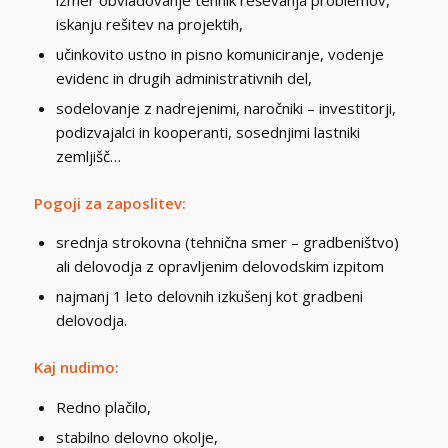
iskanju rešitev na projektih,
učinkovito ustno in pisno komuniciranje, vodenje
evidenc in drugih administrativnih del,
sodelovanje z nadrejenimi, naročniki – investitorji,
podizvajalci in kooperanti, sosednjimi lastniki
zemljišč…
Pogoji za zaposlitev:
srednja strokovna (tehnična smer – gradbeništvo)
ali delovodja z opravljenim delovodskim izpitom
najmanj 1 leto delovnih izkušenj kot gradbeni
delovodja.
Kaj nudimo:
Redno plačilo,
stabilno delovno okolje,