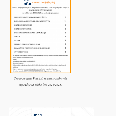
Cestno podjetje Ptuj d.d. razpisuje kadrovske
štipendije za šolsko leto 2024/2025.