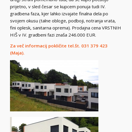
prijetno, v sled česar se kupcem ponuja tudi IV.
gradbena faza, kjer lahko izvajate finalna dela po
svojem okusu (talne obloge, podboji, notranja vrata,
fini oplesk, sanitarna oprema). Prodajna cena VRSTNIH
HIŠ v IV. gradbeni fazi znaša 246.000 EUR.
Za več informacij pokličite tel.št. 031 379 423
(Maja).