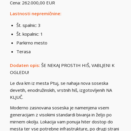
Cena: 262.000,00 EUR
Lastnosti nepremičnine:
Št. spalnic: 3
Št. kopalnic: 1
Parkirno mesto
Terasa
Dodaten opis:
ŠE NEKAJ PROSTIH HIŠ, VABLJENI K
OGLEDU!
Le dva km iz mesta Ptuj, se nahaja nova soseska
devetih, enodružinskih, vrstnih hiš, izgotovljenih NA
KLJUČ.
Moderno zasnovana soseska je namenjena vsem
generacijam z visokimi standardi bivanja in željo po
mirnem okolju. Lokacija vam ponuja hiter dostop do
mesta ter vse potrebne infrastrukture, po drugi strani