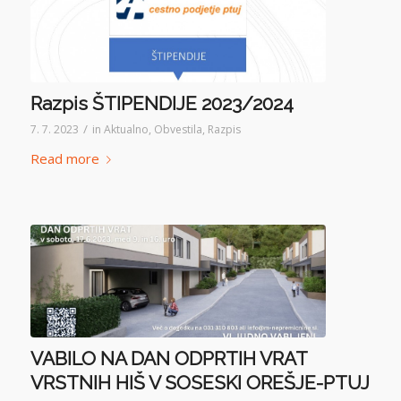
Razpis ŠTIPENDIJE 2023/2024
/
7. 7. 2023
in
Aktualno
,
Obvestila
,
Razpis
Read more
VABILO NA DAN ODPRTIH VRAT
VRSTNIH HIŠ V SOSESKI OREŠJE-PTUJ