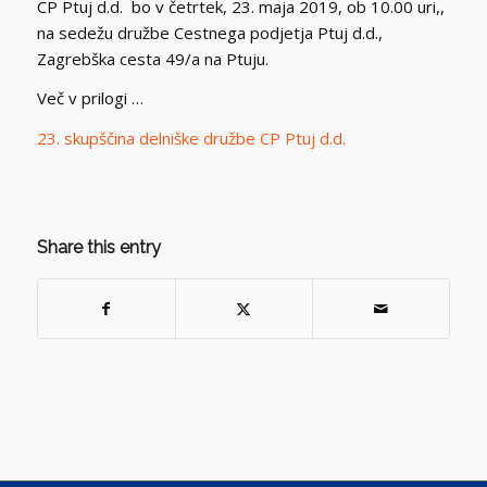
CP Ptuj d.d. bo v četrtek, 23. maja 2019, ob 10.00 uri,,
na sedežu družbe Cestnega podjetja Ptuj d.d.,
Zagrebška cesta 49/a na Ptuju.
Več v prilogi …
23. skupščina delniške družbe CP Ptuj d.d.
Share this entry