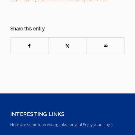
Share this entry
INTERESTING LINKS
Here are some interesting links for you! Enjoy your stay :)