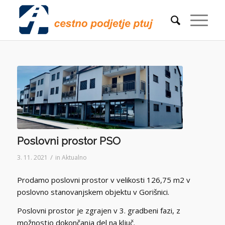
Poslovni prostor PSO
/
3. 11. 2021
in
Aktualno
Prodamo poslovni prostor v velikosti 126,75 m2 v
poslovno stanovanjskem objektu v Gorišnici.
Poslovni prostor je zgrajen v 3. gradbeni fazi, z
možnostjo dokončanja del na ključ.