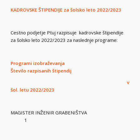
KADROVSKE ŠTIPENDIJE
za šolsko leto 2022/2023
Cestno podjetje Ptuj razpisuje kadrovske štipendije
za šolsko leto 2022/2023 za naslednje programe:
Programi izobraževanja
Število razpisanih štipendij
v
šol. letu 2022/2023
MAGISTER INŽENIR GRABENIŠTVA
1