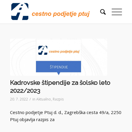
Kadrovske štipendije za šolsko leto
2022/2023
/
20. 7. 2022
in
Aktualno
,
Razpis
Cestno podjetje Ptuj d. d., Zagrebška cesta 49/a, 2250
Ptuj objavlja razpis za