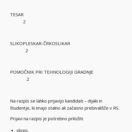
TESAR
2
SLIKOPLESKAR-ČRKOSLIKAR
2
POMOČNIK PRI TEHNOLOGIJI GRADNJE
2
Na razpis se lahko prijavijo kandidati – dijaki in
študentje, ki imajo stalno ali začasno prebivališče v RS.
Prijavi na razpis je potrebno priložiti:
vlogo,