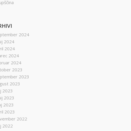
upščina
RHIVI
ptember 2024
nij 2024
ril 2024
rec 2024
bruar 2024
tober 2023
ptember 2023
gust 2023
lij 2023
nij 2023
j 2023
ril 2023
vember 2022
lij 2022