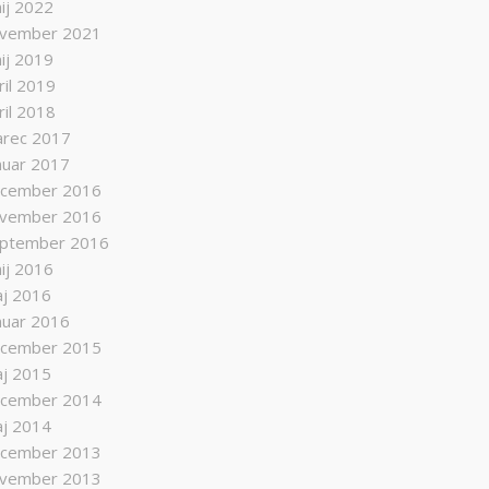
nij 2022
vember 2021
nij 2019
ril 2019
ril 2018
rec 2017
nuar 2017
cember 2016
vember 2016
ptember 2016
nij 2016
j 2016
nuar 2016
cember 2015
j 2015
cember 2014
j 2014
cember 2013
vember 2013