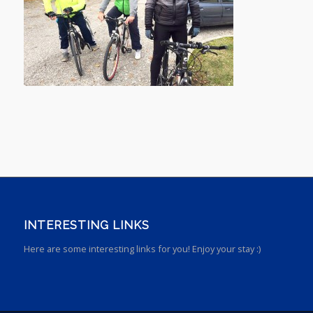
INTERESTING LINKS
Here are some interesting links for you! Enjoy your stay :)