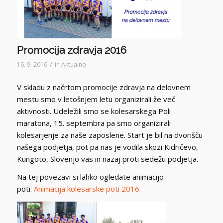
Promocija zdravja 2016
/
16. 9. 2016
in
Aktualno
V skladu z načrtom promocije zdravja na delovnem
mestu smo v letošnjem letu organizirali že več
aktivnosti. Udeležili smo se kolesarskega Poli
maratona, 15. septembra pa smo organizirali
kolesarjenje za naše zaposlene. Start je bil na dvorišču
našega podjetja, pot pa nas je vodila skozi Kidričevo,
Kungoto, Slovenjo vas in nazaj proti sedežu podjetja.
Na tej povezavi si lahko ogledate animacijo
poti:
Animacija kolesarske poti 2016