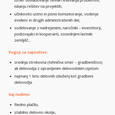
iskanju rešitev na projektih,
učinkovito ustno in pisno komuniciranje, vodenje
evidenc in drugih administrativnih del,
sodelovanje z nadrejenimi, naročniki – investitorji,
podizvajalci in kooperanti, sosednjimi lastniki
zemljišč…
Pogoji za zaposlitev:
srednja strokovna (tehnična smer – gradbeništvo)
ali delovodja z opravljenim delovodskim izpitom
najmanj 1 leto delovnih izkušenj kot gradbeni
delovodja.
Kaj nudimo:
Redno plačilo,
stabilno delovno okolje,