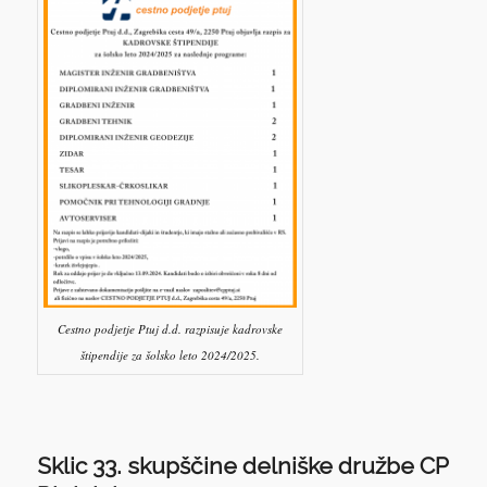
Cestno podjetje Ptuj d.d. razpisuje kadrovske
štipendije za šolsko leto 2024/2025.
Sklic 33. skupščine delniške družbe CP