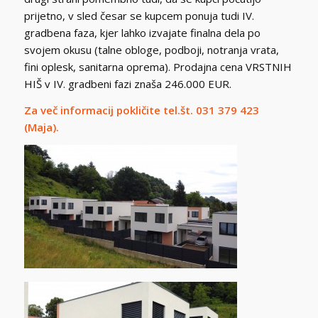
prijetno, v sled česar se kupcem ponuja tudi IV.
gradbena faza, kjer lahko izvajate finalna dela po
svojem okusu (talne obloge, podboji, notranja vrata,
fini oplesk, sanitarna oprema). Prodajna cena VRSTNIH
HIŠ v IV. gradbeni fazi znaša 246.000 EUR.
Za več informacij pokličite tel.št. 031 379 423
(Maja).