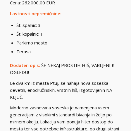
Cena: 262.000,00 EUR
Lastnosti nepremičnine:
Št. spalnic: 3
Št. kopalnic: 1
Parkirno mesto
Terasa
Dodaten opis:
ŠE NEKAJ PROSTIH HIŠ, VABLJENI K
OGLEDU!
Le dva km iz mesta Ptuj, se nahaja nova soseska
devetih, enodružinskih, vrstnih hiš, izgotovljenih NA
KLJUČ.
Moderno zasnovana soseska je namenjena vsem
generacijam z visokimi standardi bivanja in željo po
mirnem okolju. Lokacija vam ponuja hiter dostop do
mesta ter vse potrebne infrastrukture, po drugi strani