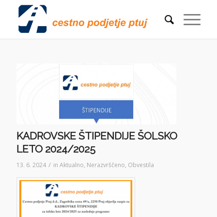
KADROVSKE ŠTIPENDIJE ŠOLSKO
LETO 2024/2025
/
13. 6. 2024
in
Aktualno
,
Nerazvrščeno
,
Obvestila