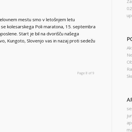
Za
02
up
delovnem mestu smo v letošnjem letu
smo se kolesarskega Poli maratona, 15. septembra
poslene. Start je bil na dvorišču našega
P
evo, Kungoto, Slovenjo vas in nazaj proti sedežu
Ak
Ne
Ob
Ra
Page 8 of 9
Sk
A
se
ju
ap
ma