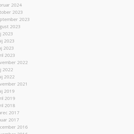
bruar 2024
tober 2023
ptember 2023
gust 2023
lij 2023
nij 2023
j 2023
ril 2023
vember 2022
lij 2022
nij 2022
vember 2021
nij 2019
ril 2019
ril 2018
rec 2017
nuar 2017
cember 2016