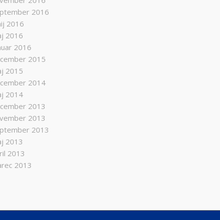
vember 2016
ptember 2016
nij 2016
j 2016
nuar 2016
cember 2015
j 2015
cember 2014
j 2014
cember 2013
vember 2013
ptember 2013
j 2013
ril 2013
rec 2013