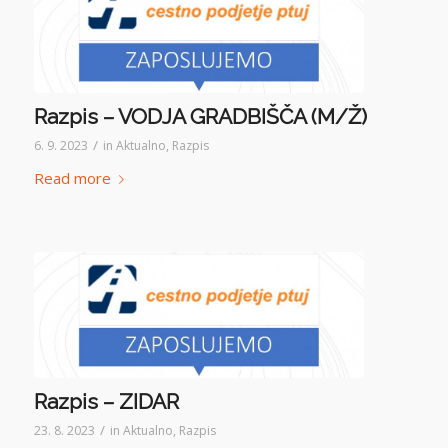
Razpis – VODJA GRADBIŠČA (M/Ž)
/
6. 9. 2023
in
Aktualno
,
Razpis
Read more
Razpis – ZIDAR
/
23. 8. 2023
in
Aktualno
,
Razpis