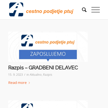
Razpis – GRADBENI DELAVEC
/
15. 9. 2023
in
Aktualno
,
Razpis
Read more